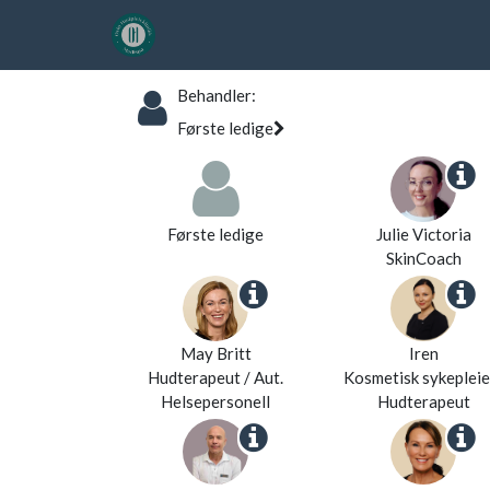
Behandler
:
Første ledige
Første ledige
Julie Victoria
SkinCoach
May Britt
Iren
Hudterapeut / Aut.
Kosmetisk sykepleie
Helsepersonell
Hudterapeut